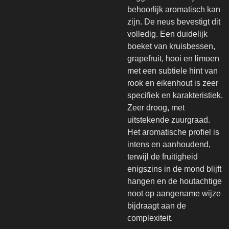
behoorlijk aromatisch kan
zijn. De neus bevestigt dit
volledig. Een duidelijk
boeket van kruisbessen,
grapefruit, hooi en limoen
met een subtiele hint van
rook en eikenhout is zeer
specifiek en karakteristiek.
Zeer droog, met
uitstekende zuurgraad.
Het aromatische profiel is
intens en aanhoudend,
terwijl de fruitigheid
enigszins in de mond blijft
hangen en de houtachtige
noot op aangename wijze
bijdraagt ​​aan de
complexiteit.