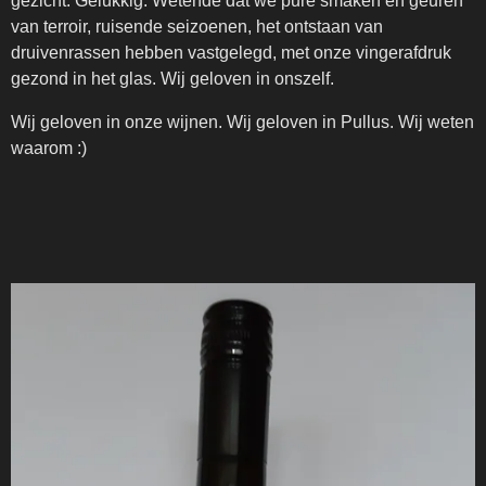
gezicht. Gelukkig. Wetende dat we pure smaken en geuren
van terroir, ruisende seizoenen, het ontstaan van
druivenrassen hebben vastgelegd, met onze vingerafdruk
gezond in het glas. Wij geloven in onszelf.
Wij geloven in onze wijnen. Wij geloven in Pullus. Wij weten
waarom :)