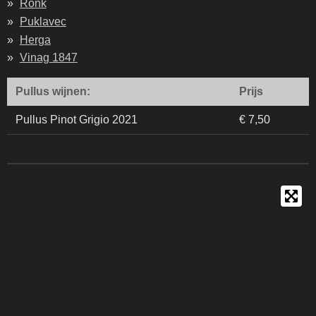
Ronk
Puklavec
Herga
Vinag 1847
Pullus wijnen:
Prijs
Pullus Pinot Grigio 2021
€ 7,50