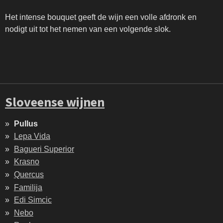
Het intense bouquet geeft de wijn een volle afdronk en
nodigt uit tot het nemen van een volgende slok.
Sloveense wijnen
Pullus
Lepa Vida
Bagueri Superior
Krasno
Quercus
Familija
Edi Simcic
Nebo